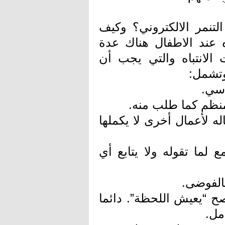
لتنمر الالكتروني؟ وكيف
 عند الاطفال هناك عدة
لانتباه والتي يجب أن
وتشمل:
اسي.
منظم كما طلب منه.
ه لأعمال أخرى لا يكملها
 لما تقوله ولا يتابع أي
الفوضى.
صح “يعيش اللحظة”. دائما
مل.