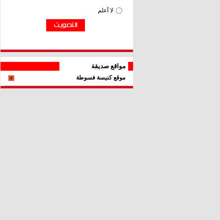
مواقع صديقة
موقع كنيسة فسوطة