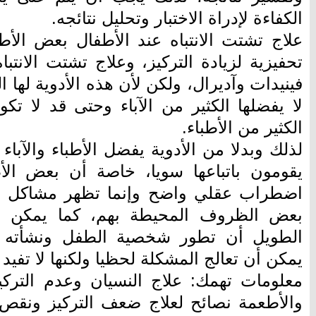
الكفاءة لإدراة الاختبار وتحليل نتائجه.
علاج تشتت الانتباه عند الأطفال بعض الأ
تحفيزية لزيادة التركيز، وعلاج تشتت الانتبا
فينيدات وآديرال، ولكن لأن هذه الأدوية لها الع
لا يفضلها الكثير من الآباء وحتى قد لا تكو
الكثير من الأطباء.
لذلك وبدلا من الأدوية يفضل الأطباء والآب
يقومون باتباعها سويا، خاصة أن بعض الأ
اضطراب عقلي واضح وإنما تظهر مشاكل و
بعض الظروف المحيطة بهم، كما يمكن ل
الطويل أن تطور شخصية الطفل ونشأته ع
يمكن أن تعالج المشكلة لحظيا ولكنها لا تفيد
معلومات تهمك: علاج النسيان وعدم التركي
والأطعمة نصائح لعلاج ضعف التركيز ونقص 