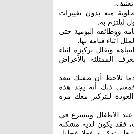
عنيف.
وبة منه بدون تغييرات
 ليلتزم به.
مه ووظائفه اليومية حتى
ل أثناء قيامه بها.
هه ويقلل تركيزه أثناء
غرف الممتلئة بالأغراض
ما تلاحظ أن طفلك يبعد
 فمعنى ذلك أنه يجد هذه
العودة للتركيز معك مرة
 عند الاطفال وتتسرع في
، فقد يكون لديه مشكلة
شغل تفكيره فعلا فحاول