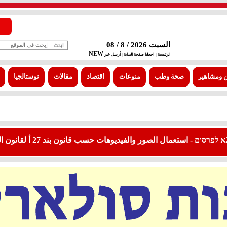
السبت 2026 / 8 / 08
NEW
الرئيسية |
اجعلنا صفحة البداية
| أرسل خبر
 ومشاهير
صحة وطب
منوعات
اقتصاد
مقالات
نوستالجيا