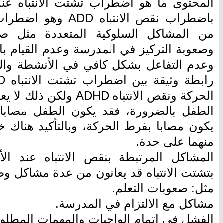
المحتوى ما هو اضطراب تشتت الانتباه عند
باضطراب نقص الانتبا
من المشاكل السلوكية المتعددة مثل صعوب
وصعوبة التركيز في المدرسة وعدم القيام با
وعدم التفاعل بشكل كافي في الأنشطة والت
الحركة ونقص الانتباه DHD
الطفل بالضرورة، فقد يكون الطفل مصابا ب
يكون مصابا بفرط الحركة، وبالتأكيد هناك
منهما على حدة.
المشاكل المرتبطة بنقص الانتباه عند الأ
بتشتت الانتباه قد يعانون من عدة مشاكل وص
مثل: صعوبات التعلم.
مشاكل مع الالتزام في المدرسة.
الفشل في إتمام الواجبات والمهمات المطلوب