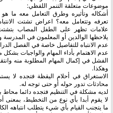
موضوعات متعلقة التنمر اللفظي:
أشكاله وتأثيره وطرق التعامل معه ما هو ا
تعرفه وتتعامل معه؟ اعراض تشتت الانتباه
علامات تظهر على الطفل المصاب بتشتت ا
يلاحظها الوالدين أو المعلمون في المدرسة 
عدم الانتباه للتفاصيل خاصة في الفصل الدر
عدم الاهتمام بأداء المهام والواجبات بشكل 
الفشل في إكمال المهام المطلوبة منه وانتقال
وهكذا.
الاستغراق في أحلام اليقظة فتجده لا يستمع
محادثات تدور حوله أو حتى توجه له.
لديه مشكلة في التنظيم فتجده دائما محاط ب
لا يقوم أبدا بأي نوع من التخطيط، بمعنى أ
ما يتجنب القيام بأي شيء يتطلب انتباهه الكا