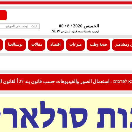
الخميس 2026 / 8 / 06
NEW
الرئيسية |
اجعلنا صفحة البداية
| أرسل خبر
 ومشاهير
صحة وطب
منوعات
اقتصاد
مقالات
نوستالجيا