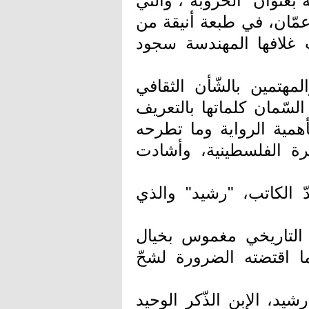
 بعنوان "الخرّوبة"، والتي
ّان، في طبعة أنيقة من
 غلافها المهندسة سجود
هتمين بالشّأن الثقافي
لسّمان كلماتها بالتعريف
همية الرواية وما تطرحه
كرة الفلسطينية، وأشادت
ّ الكاتب، "رشيد" والذي
ق التاريخي مغموس بخيال
ما اقتضته الضرورة لشحّ
د، الإبن الذّكر الوحيد