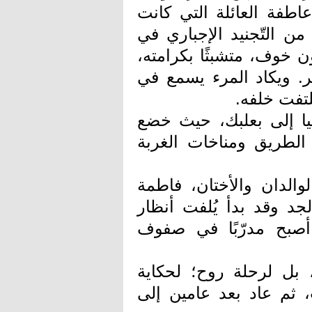
اطفة العائلة التي كانت
من التّجنيد الإجباري في
ن خوف، متشبثًا بكرامته،
مر. ويكاد المرء يسمع في
لتفت خلفه.
جبيا إلى بعلبك، حيث خضع
الطريق ومناخات الغربة
الدان والأختان، فاطمة
د وقد بدأ يُلفت أنظار
 أصبح مدرّبًا في صفوف
 بل لرحلة روح؛ لحكاية
، ثم عاد بعد عامين إلى