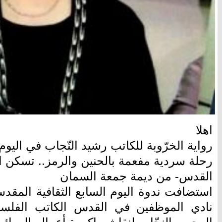
اهلا
رواية الخرّوبة للكاتب رشيد النّجاب في اليوم 
رحلة سردية مفعمة بالحنين والرمز.. تسكن الذ
القدس- من ديمة جمعة السمان
استضافت ندوة اليوم السابع الثقافية المقدسي
نادي الموظفين في القدس الكاتب الفلسط