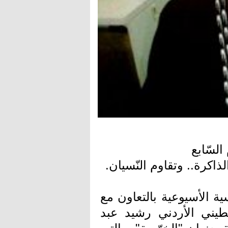
السّابع
اكرة.. وتقاوم النّسيان.
ة الأسيوعية بالتعاون مع
يني الأردني رشيد عبد