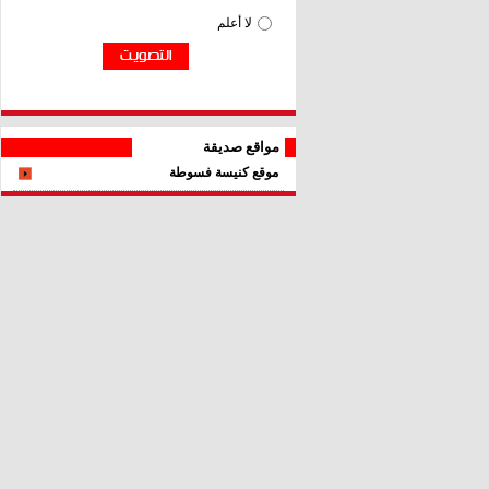
مواقع صديقة
موقع كنيسة فسوطة