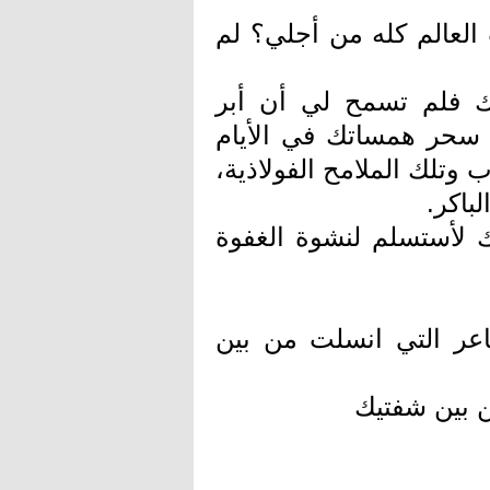
لعالم كله من أجلي؟ لم
تك فلم تسمح لي أن أبر
سحر همساتك في الأيام
 وتلك الملامح الفولاذية،
باكر.
 لأستسلم لنشوة الغفوة
عر التي انسلت من بين
 بين شفتيك