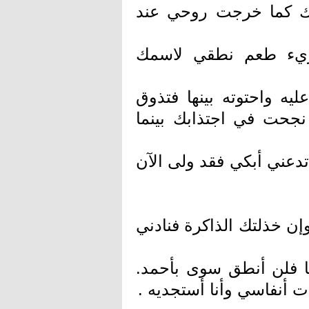
لك كما خرجت روحي عند
ريء طعم نطقي لاسمك
ه واحتوته بينها فتذوق
نجحت في اجتذابك بينما
 تدعني أبكي فقد ولى الآن
وإن خذلتك الذاكرة فنادني
نا فلن أنطق سوى بأحمد.
أنفاسي وأنا أستجديه .