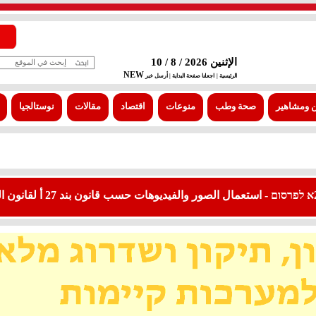
الإثنين 2026 / 8 / 10
NEW
الرئيسية |
اجعلنا صفحة البداية
| أرسل خبر
 ومشاهير
صحة وطب
منوعات
اقتصاد
مقالات
نوستالجيا