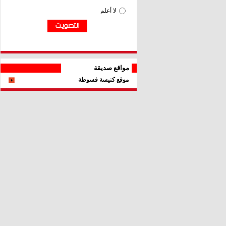
مواقع صديقة
موقع كنيسة فسوطة