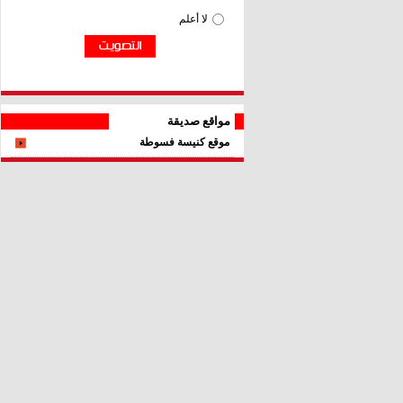
مواقع صديقة
موقع كنيسة فسوطة