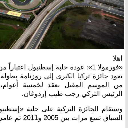
اهلا
«فورمولا 1»: عودة حلبة إسطنبول اعتباراً من الموسم المقبل
من الموسم المقبل بعقد لخمسة أعوام،
الرئيس التركي رجب طيب إردوغان.
وستقام الجائزة التركية على حلبة «إسطنب
السباق تسع مرات بين 2005 و2011 ثم عامي 2020 و2021.