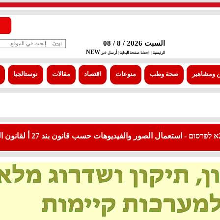
السبت 2026 / 8 / 08
NEW
الرئيسية |
اجعلنا صفحة البداية
| أرسل خبر
 ومشاهير
صحة وطب
منوعات
اقتصاد
مقالات
نوستالجيا