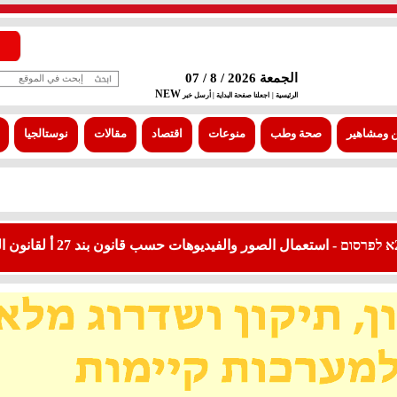
الجمعة 2026 / 8 / 07
NEW
الرئيسية |
اجعلنا صفحة البداية
| أرسل خبر
 ومشاهير
صحة وطب
منوعات
اقتصاد
مقالات
نوستالجيا