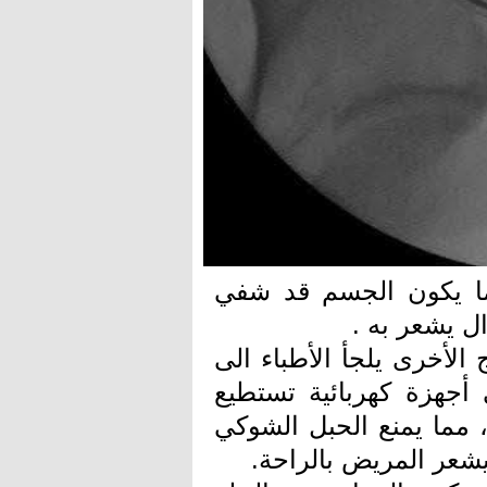
ما يكون الجسم قد شفي
ل يشعر به .
 الأخرى يلجأ الأطباء الى
أجهزة كهربائية تستطيع
 مما يمنع الحبل الشوكي
يشعر المريض بالراحة.