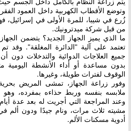
يتم زراعة النظام بالكامل داخل الجسم حيث
وتوضع الأقطاب الكهربية داخل العمود الفقري
زُرع في شيبا، للمرة الأولى في إسرائيل، ف
من قبل شركة ميدترونيك.
ما الذي يميز الجهاز الجديد؟ يتضمن الجهاز 
تعتمد على آلية "الدائرة المغلقة". وقد 
جميع العلاجات الدوائية والتدخلات دون أن
بدون مساعدة أو أداء الأنشطة اليومية مثل
الوقوف لفترات طويلة، وغيرها.
وفور زراعة الجهاز، تمشى المريض بحرية
ملابسه بنفسه وربط حذاءه بمفرده، وهو م
وعند المراجعة التي أجريت له بعد عدة أيام،
مشيته ثلاث مرات، ونام جيدًا ودون ألم في
أدوية مسكنات الألم.