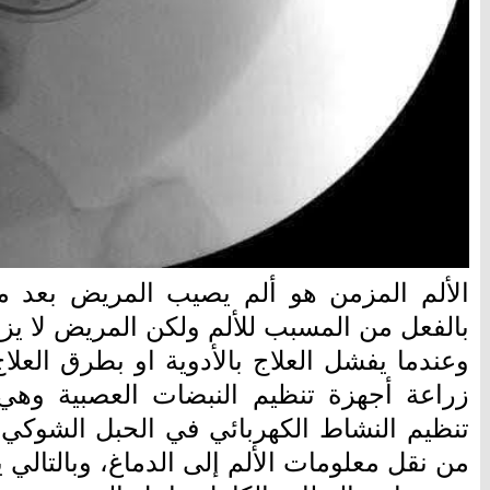
الألم المزمن هو ألم يصيب المريض بعد 
بالفعل من المسبب للألم ولكن المريض لا يزا
وعندما يفشل العلاج بالأدوية او بطرق العلاج
زراعة أجهزة تنظيم النبضات العصبية وهي 
تنظيم النشاط الكهربائي في الحبل الشوكي،
من نقل معلومات الألم إلى الدماغ، وبالتالي 