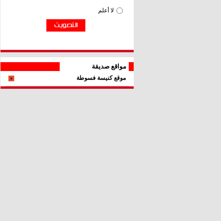
مواقع صديقة
موقع كنيسة فسوطة