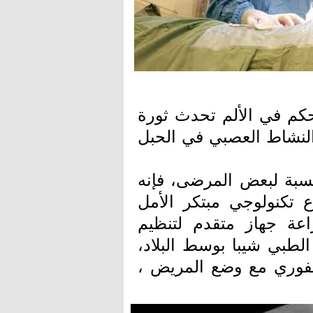
تحكم في الألم تحدث ثورة
 النشاط العصبي في الحبل
نسبة لبعض المرضى، فإنه
اع تكنولوجي مبتكر الأمل
اعة جهاز متقدم لتنظيم
لطبي شيبا بوسط البلاد،
الفوري مع وضع المريض ،