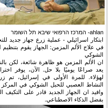
ahlan- המרכז הרפואי שיבא תל השומר
ابتكار اسرائيلي - عملية زرع جهاز جديد لل
في علاج الألم المزمن: الجهاز يقوم بتنظيم
الشوكي
ان الألم المزمن هو ظاهرة شائعة، لكن بال
يعد صراعًا يوميًا بلا حل. الآن، يوفر اختر
لهؤلاء. للمرة الأولى في إسرائيل، تم زر
النشاط العصبي للحبل الشوكي في المركز ا
وافيد ان الجهاز الجديد قادر على التكيف 
بفضل الذكاء الاصطناعي.