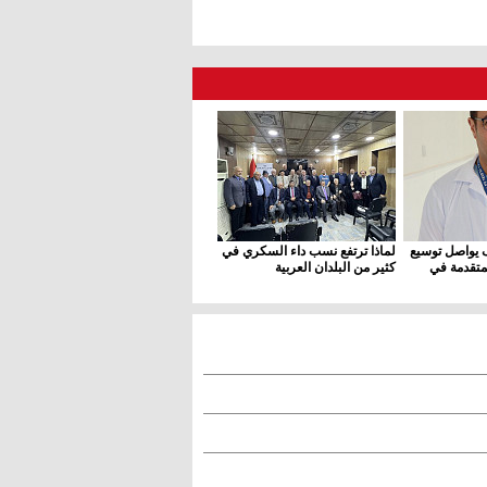
 يواصل توسيع
لماذا ترتفع نسب داء السكري في
متقدمة في
كثير من البلدان العربية