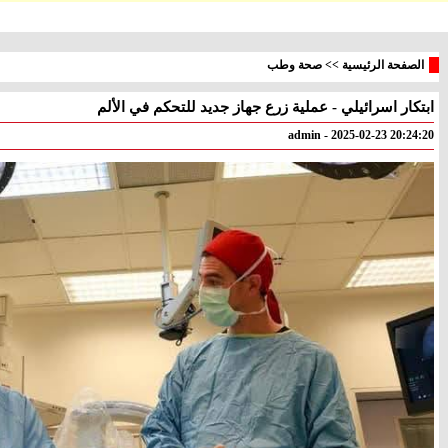
الصفحة الرئيسية
>>
صحة وطب
ابتكار اسرائيلي - عملية زرع جهاز جديد للتحكم في الألم
معليا
بئر
° - °
° - °
admin - 2025-02-23 20:24:20